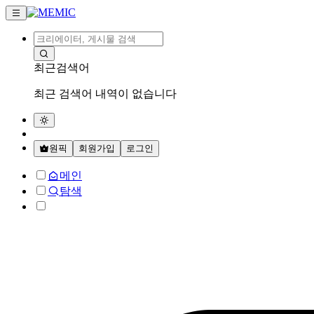
최근검색어
최근 검색어 내역이 없습니다
원픽
회원가입
로그인
메인
탐색