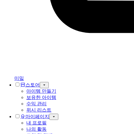
미밐
스토어
아이템 만들기
보유한 아이템
수익 관리
위시 리스트
마이페이지
내 프로필
나의 활동