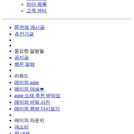
차단 목록
고객 센터
전체 게시글
인기글
중요한 알람들
공지글
뱅온 알람
리워드
레이의 asmr
레이의 야설💋
asmr 소재 추천 받아요
레이의 비밀 사진
레이의 캠방 다시보기
레이의 라운지
개소리
꿈 내용