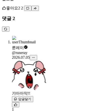
좋아요
2
2
댓글 2
룬레이
@runeray
2026.07.05
갸아아악!!
답글달기
1