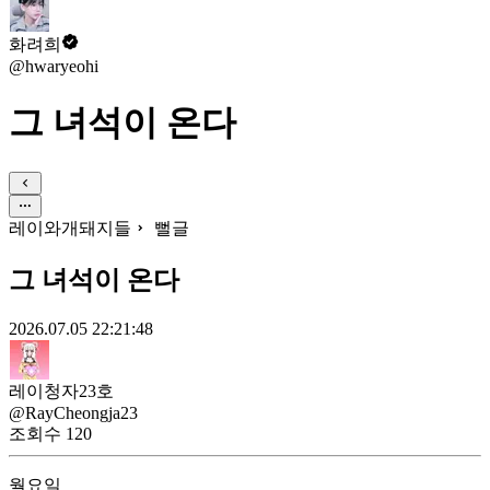
화려희
@hwaryeohi
그 녀석이 온다
레이와개돼지들
뻘글
그 녀석이 온다
2026.07.05 22:21:48
레이청자23호
@RayCheongja23
조회수
120
월요일