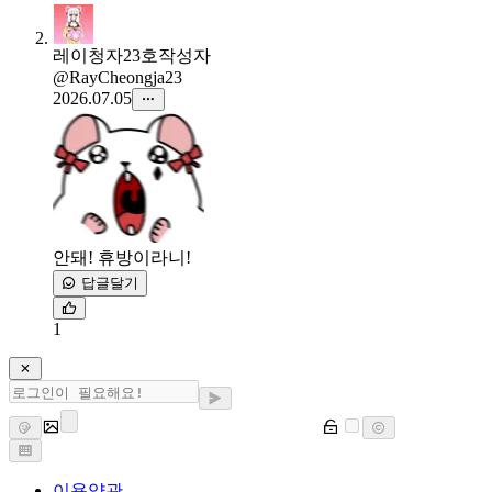
레이청자23호
작성자
@RayCheongja23
2026.07.05
안돼! 휴방이라니!
답글달기
1
이용약관