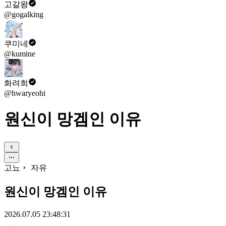
고갈왕
@gogalking
쿠미네
@kumine
화려희
@hwaryeohi
원신이 망겜인 이유
고뇨
자유
원신이 망겜인 이유
2026.07.05 23:48:31