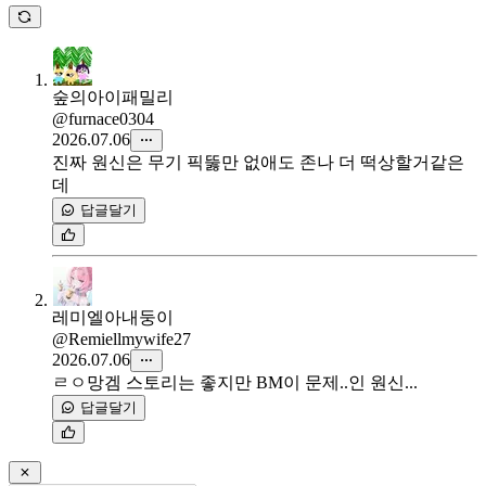
숲의아이패밀리
@furnace0304
2026.07.06
진짜 원신은 무기 픽뚫만 없애도 존나 더 떡상할거같은
데
답글달기
레미엘아내둥이
@Remiellmywife27
2026.07.06
ㄹㅇ망겜 스토리는 좋지만 BM이 문제..인 원신...
답글달기