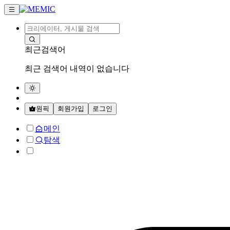
최근검색어
최근 검색어 내역이 없습니다
원픽
회원가입
로그인
메인
탐색