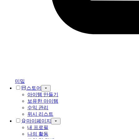
미밐
스토어
아이템 만들기
보유한 아이템
수익 관리
위시 리스트
마이페이지
내 프로필
나의 활동