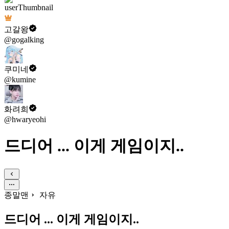
고갈왕
@gogalking
쿠미네
@kumine
화려희
@hwaryeohi
드디어 ... 이게 게임이지..
종말맨
자유
드디어 ... 이게 게임이지..