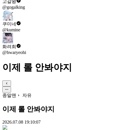
고갈왕
@gogalking
쿠미네
@kumine
화려희
@hwaryeohi
이제 롤 안봐야지
종말맨
자유
이제 롤 안봐야지
2026.07.08 19:10:07