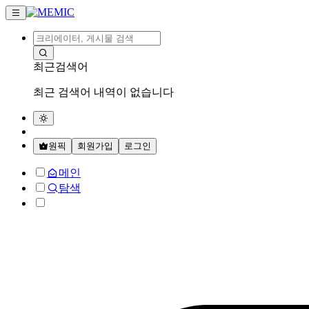
최근검색어
최근 검색어 내역이 없습니다
원픽
회원가입
로그인
메인
탐색