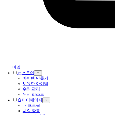
미밐
스토어
아이템 만들기
보유한 아이템
수익 관리
위시 리스트
마이페이지
내 프로필
나의 활동