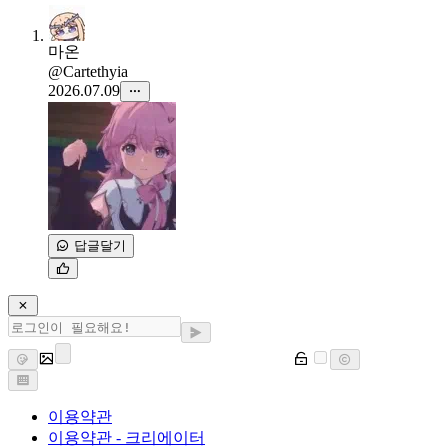
마온
@Cartethyia
2026.07.09
답글달기
이용약관
이용약관 - 크리에이터