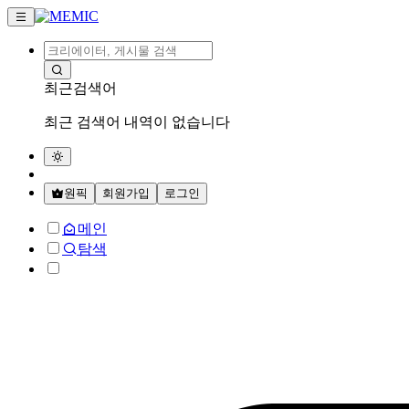
최근검색어
최근 검색어 내역이 없습니다
원픽
회원가입
로그인
메인
탐색