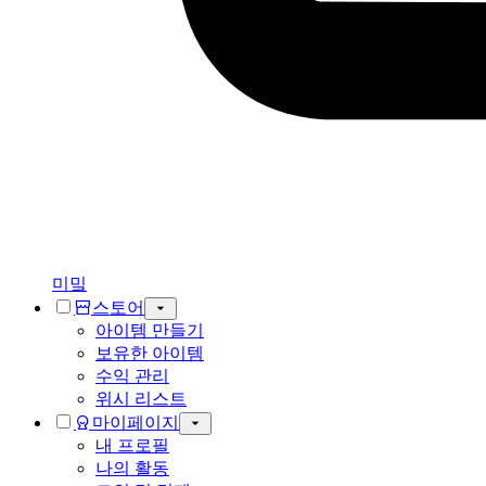
미밐
스토어
아이템 만들기
보유한 아이템
수익 관리
위시 리스트
마이페이지
내 프로필
나의 활동