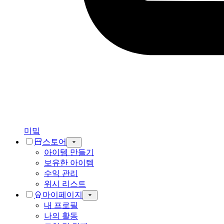
미밐
스토어
아이템 만들기
보유한 아이템
수익 관리
위시 리스트
마이페이지
내 프로필
나의 활동