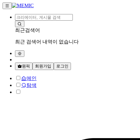
최근검색어
최근 검색어 내역이 없습니다
원픽
회원가입
로그인
메인
탐색