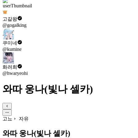
고갈왕
@gogalking
쿠미네
@kumine
화려희
@hwaryeohi
와따 웅나(빛나 셀카)
고뇨
자유
와따 웅나(빛나 셀카)