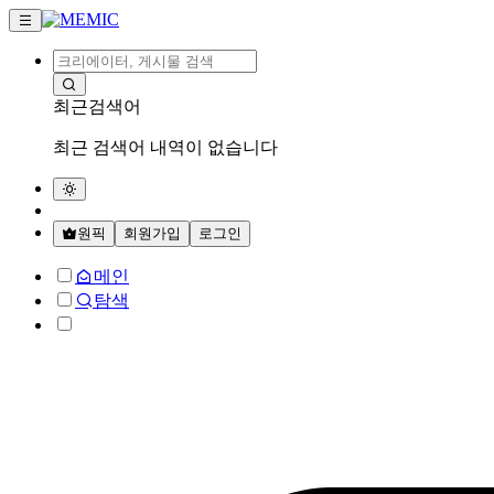
최근검색어
최근 검색어 내역이 없습니다
원픽
회원가입
로그인
메인
탐색