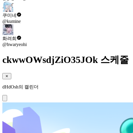
쿠미네
@kumine
화려희
@hwaryeohi
ckwwOWsdjZiO35JOk 스케줄
dHdOsh의 캘린더