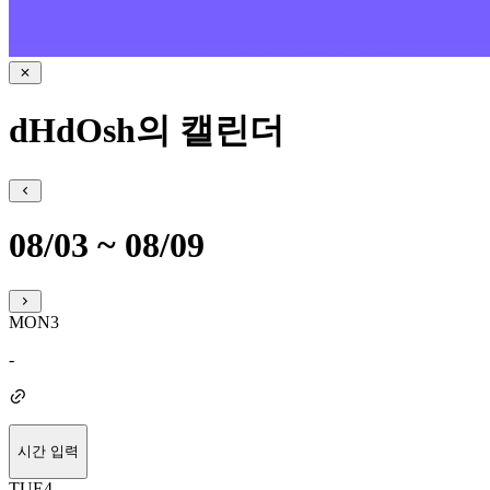
dHdOsh의 캘린더
08/03 ~ 08/09
MON
3
-
시간 입력
TUE
4