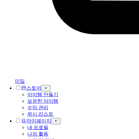
미밐
스토어
아이템 만들기
보유한 아이템
수익 관리
위시 리스트
마이페이지
내 프로필
나의 활동