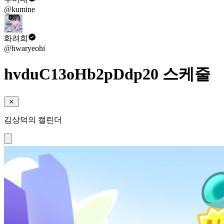
@kumine
화려희
@hwaryeohi
hvduC13oHb2pDdp20 스케줄
김상덕의 캘린더