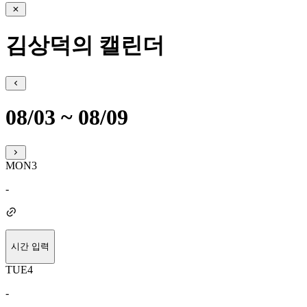
김상덕의 캘린더
08/03 ~ 08/09
MON
3
-
시간 입력
TUE
4
-