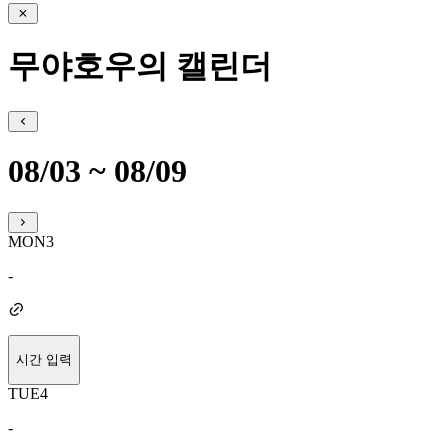
무야호우의 캘린더
08/03 ~ 08/09
MON
3
-
시간 입력
TUE
4
-