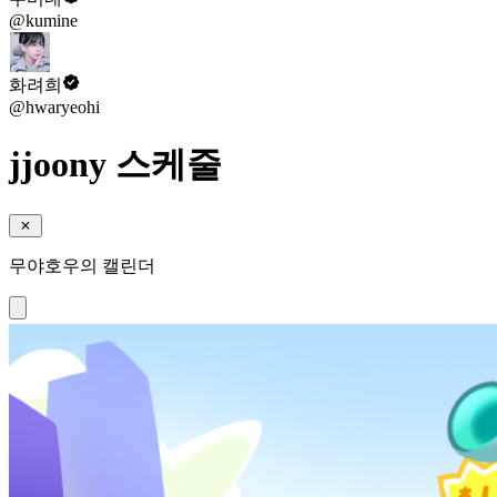
@kumine
화려희
@hwaryeohi
jjoony 스케줄
무야호우의 캘린더