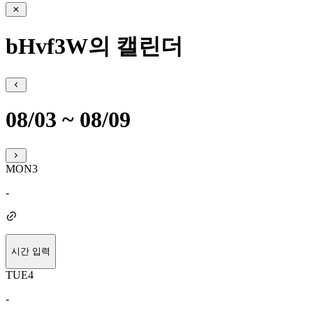
bHvf3W의 캘린더
08/03 ~ 08/09
MON
3
-
시간 입력
TUE
4
-