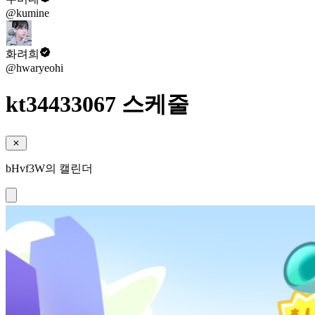
@kumine
화려희
@hwaryeohi
kt34433067 스케줄
bHvf3W의 캘린더