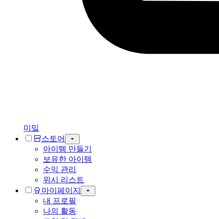
미밐
스토어
아이템 만들기
보유한 아이템
수익 관리
위시 리스트
마이페이지
내 프로필
나의 활동