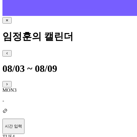
임정훈의 캘린더
08/03 ~ 08/09
MON
3
-
시간 입력
TUE
4