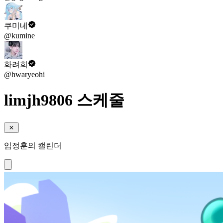
쿠미네
@kumine
화려희
@hwaryeohi
limjh9806 스케줄
임정훈의 캘린더