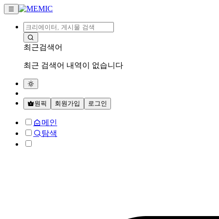
최근검색어
최근 검색어 내역이 없습니다
원픽
회원가입
로그인
메인
탐색