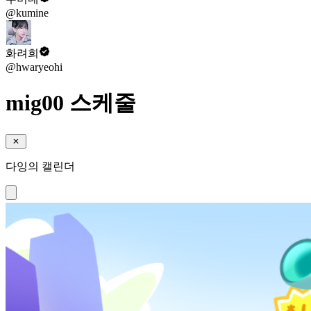
@kumine
화려희
@hwaryeohi
mig00 스케줄
다잉의 캘린더