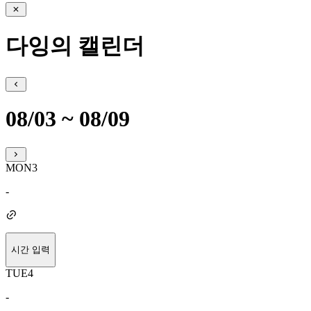
다잉의 캘린더
08/03 ~ 08/09
MON
3
-
시간 입력
TUE
4
-