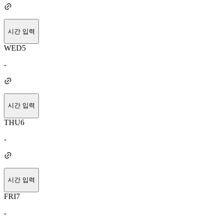
시간 입력
WED
5
-
시간 입력
THU
6
-
시간 입력
FRI
7
-