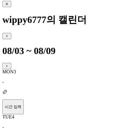
wippy6777의 캘린더
08/03 ~ 08/09
MON
3
-
시간 입력
TUE
4
-