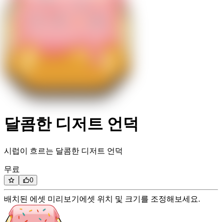
달콤한 디저트 언덕
시럽이 흐르는 달콤한 디저트 언덕
무료
0
배치된 에셋 미리보기
에셋 위치 및 크기를 조정해보세요.