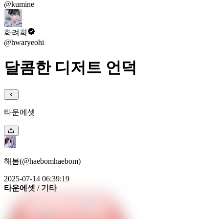
@kumine
화려희
@hwaryeohi
달콤한 디저트 언덕
타운에셋
해봄(@haebomhaebom)
2025-07-14 06:39:19
타운에셋
/ 기타