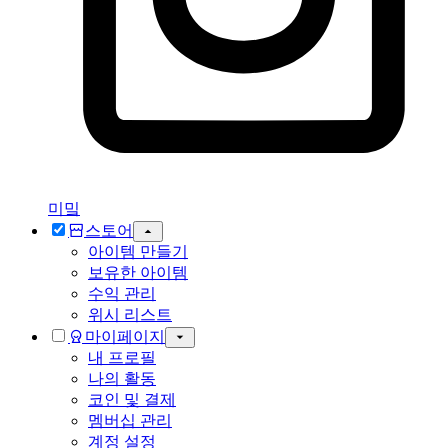
미밐
스토어
아이템 만들기
보유한 아이템
수익 관리
위시 리스트
마이페이지
내 프로필
나의 활동
코인 및 결제
멤버십 관리
계정 설정