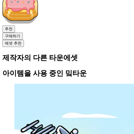
추천
구매하기
에셋 추천
제작자의 다른 타운에셋
아이템을 사용 중인 밐타운