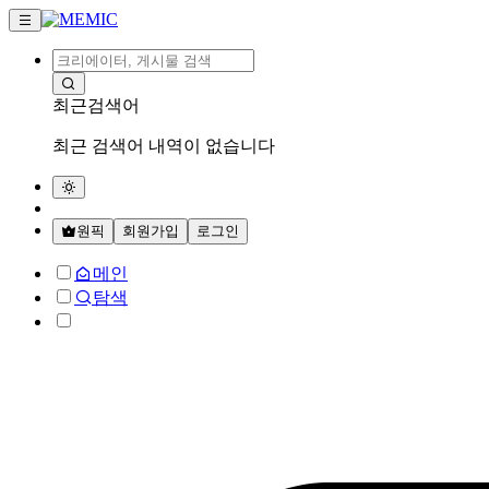
최근검색어
최근 검색어 내역이 없습니다
원픽
회원가입
로그인
메인
탐색