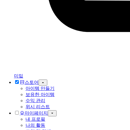
미밐
스토어
아이템 만들기
보유한 아이템
수익 관리
위시 리스트
마이페이지
내 프로필
나의 활동