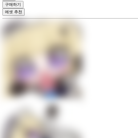
구매하기
에셋 추천