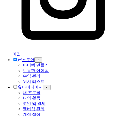
미밐
스토어
아이템 만들기
보유한 아이템
수익 관리
위시 리스트
마이페이지
내 프로필
나의 활동
코인 및 결제
멤버십 관리
계정 설정