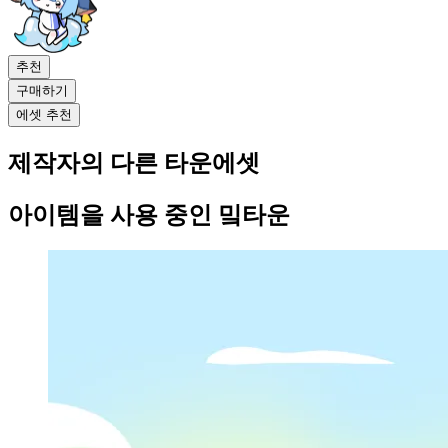
추천
구매하기
에셋 추천
제작자의 다른 타운에셋
아이템을 사용 중인 밐타운