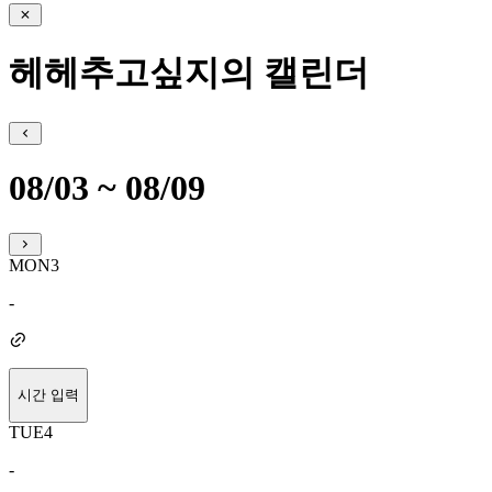
헤헤추고싶지의 캘린더
08/03 ~ 08/09
MON
3
-
시간 입력
TUE
4
-