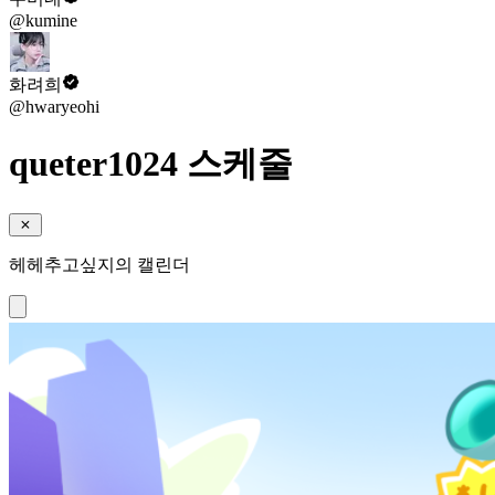
@kumine
화려희
@hwaryeohi
queter1024 스케줄
헤헤추고싶지의 캘린더