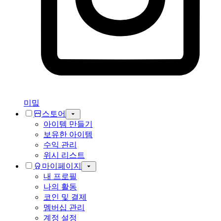
미밐
스토어
아이템 만들기
보유한 아이템
수익 관리
위시 리스트
마이페이지
내 프로필
나의 활동
코인 및 결제
멤버십 관리
계정 설정