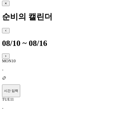
순비의 캘린더
08/10 ~ 08/16
MON
10
-
시간 입력
TUE
11
-