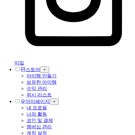
미밐
스토어
아이템 만들기
보유한 아이템
수익 관리
위시 리스트
마이페이지
내 프로필
나의 활동
코인 및 결제
멤버십 관리
계정 설정