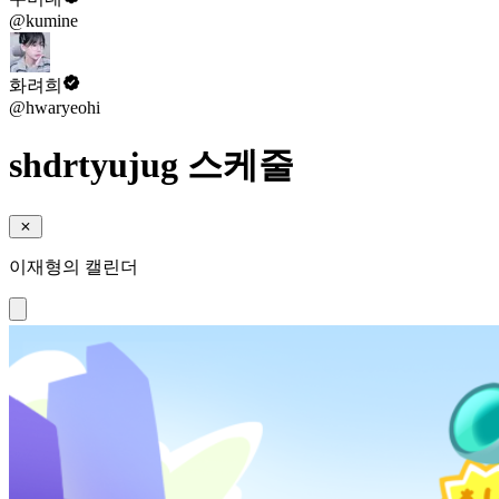
@kumine
화려희
@hwaryeohi
shdrtyujug 스케줄
이재형의 캘린더