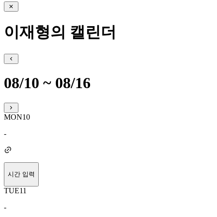
이재형의 캘린더
08/10 ~ 08/16
MON
10
-
시간 입력
TUE
11
-