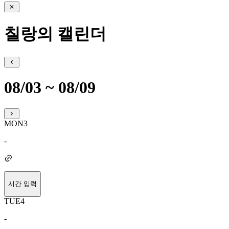
칠랑의 캘린더
08/03 ~ 08/09
MON
3
-
시간 입력
TUE
4
-