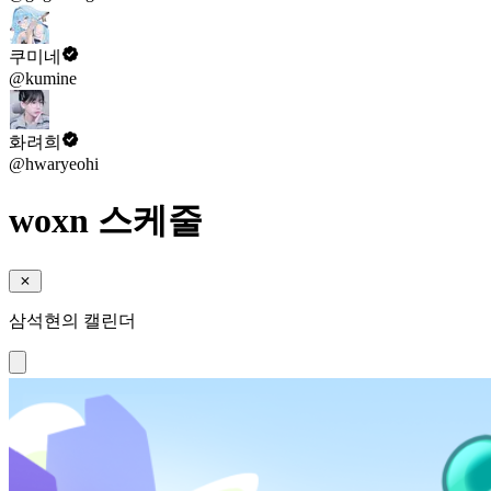
쿠미네
@kumine
화려희
@hwaryeohi
woxn 스케줄
삼석현의 캘린더