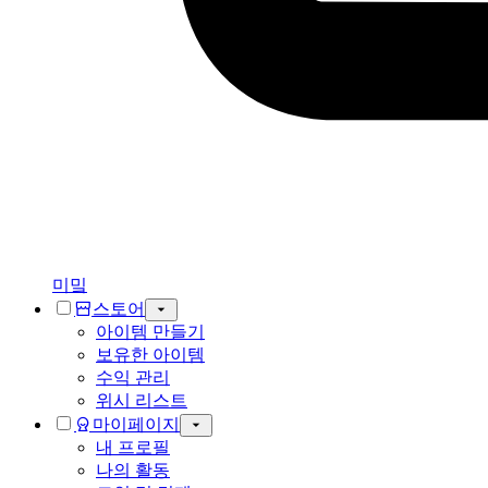
미밐
스토어
아이템 만들기
보유한 아이템
수익 관리
위시 리스트
마이페이지
내 프로필
나의 활동