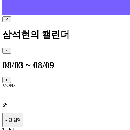
삼석현의 캘린더
08/03 ~ 08/09
MON
3
-
시간 입력
TUE
4