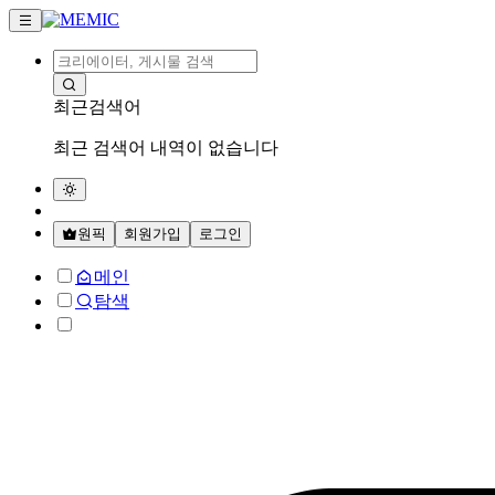
최근검색어
최근 검색어 내역이 없습니다
원픽
회원가입
로그인
메인
탐색