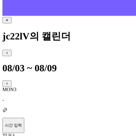
jc22lV의 캘린더
08/03 ~ 08/09
MON
3
-
시간 입력
TUE
4