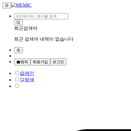
최근검색어
최근 검색어 내역이 없습니다
원픽
회원가입
로그인
메인
탐색