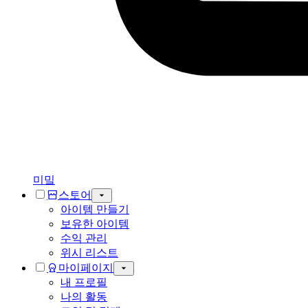
미밐
스토어
아이템 만들기
보유한 아이템
수익 관리
위시 리스트
마이페이지
내 프로필
나의 활동