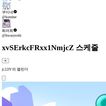
쿠미네
@kumine
화려희
@hwaryeohi
xvSErkcFRxx1NmjcZ 스케줄
jc22lV의 캘린더