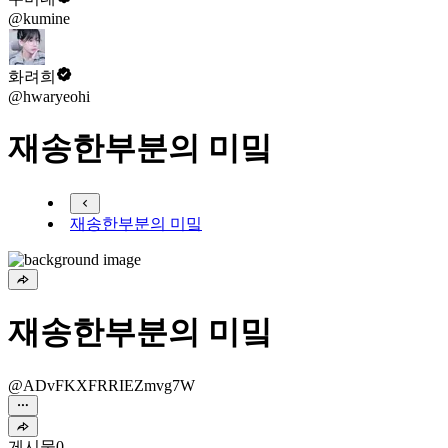
@kumine
화려희
@hwaryeohi
재송한부분의 미밐
재송한부분의 미밐
재송한부분의 미밐
@ADvFKXFRRIEZmvg7W
게시물
0