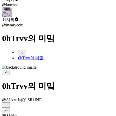
@kumine
화려희
@hwaryeohi
0hTrvv의 미밐
0hTrvv의 미밐
0hTrvv의 미밐
@AIAzuJajQJiSR1fNE
게시물
0