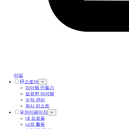
미밐
스토어
아이템 만들기
보유한 아이템
수익 관리
위시 리스트
마이페이지
내 프로필
나의 활동