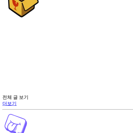
전체 글 보기
더보기