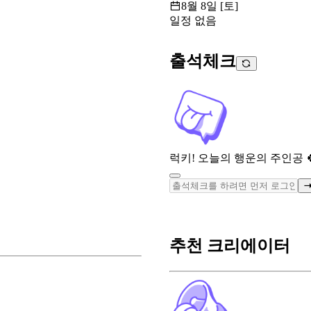
8월 8일 [토]
일정 없음
출석체크
럭키! 오늘의 행운의 주인공 
추천 크리에이터