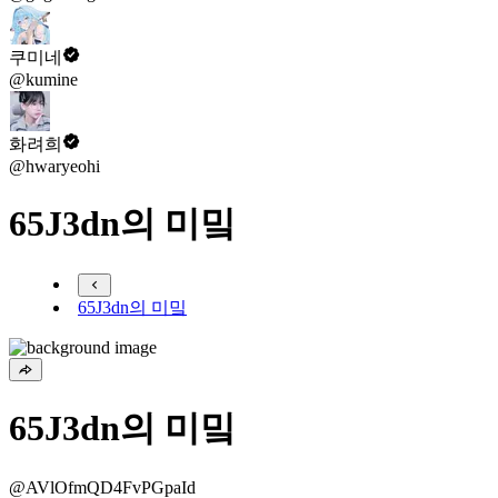
쿠미네
@kumine
화려희
@hwaryeohi
65J3dn의 미밐
65J3dn의 미밐
65J3dn의 미밐
@AVlOfmQD4FvPGpaId