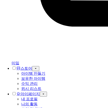
미밐
스토어
아이템 만들기
보유한 아이템
수익 관리
위시 리스트
마이페이지
내 프로필
나의 활동