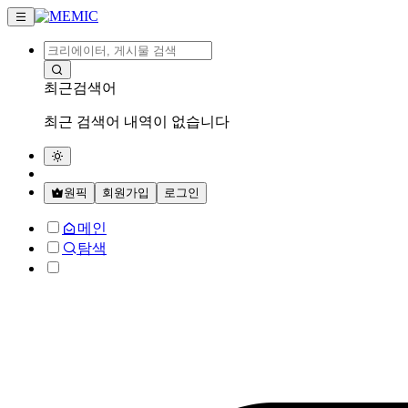
최근검색어
최근 검색어 내역이 없습니다
원픽
회원가입
로그인
메인
탐색