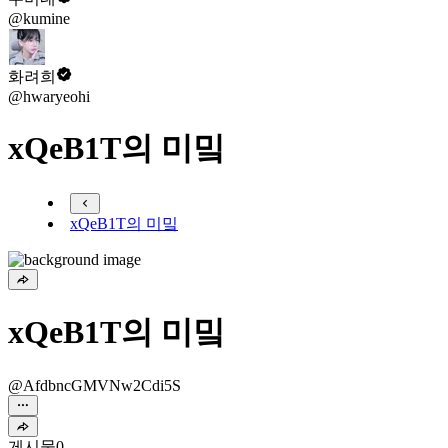
@kumine
화려희
@hwaryeohi
xQeB1T의 미밐
xQeB1T의 미밐
xQeB1T의 미밐
@AfdbncGMVNw2Cdi5S
게시물
0