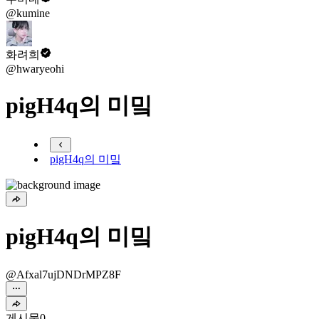
@kumine
화려희
@hwaryeohi
pigH4q의 미밐
pigH4q의 미밐
pigH4q의 미밐
@Afxal7ujDNDrMPZ8F
게시물
0