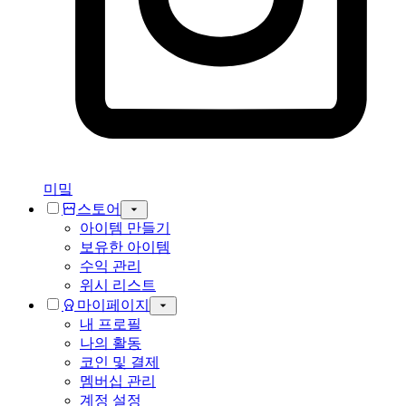
미밐
스토어
아이템 만들기
보유한 아이템
수익 관리
위시 리스트
마이페이지
내 프로필
나의 활동
코인 및 결제
멤버십 관리
계정 설정