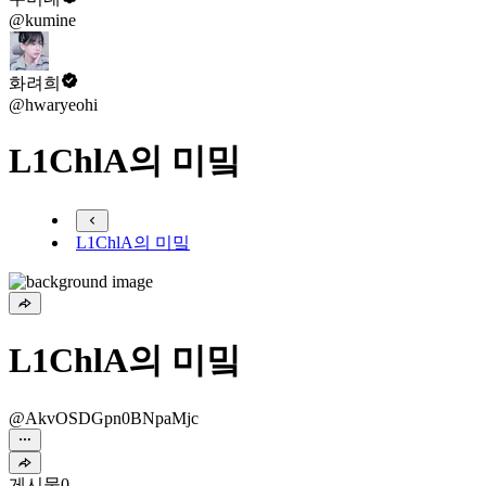
@kumine
화려희
@hwaryeohi
L1ChlA의 미밐
L1ChlA의 미밐
L1ChlA의 미밐
@AkvOSDGpn0BNpaMjc
게시물
0