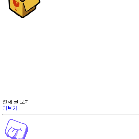
전체 글 보기
더보기