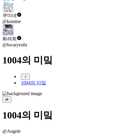
쿠미네
@kumine
화려희
@hwaryeohi
1004의 미밐
1004의 미밐
1004의 미밐
@Angele