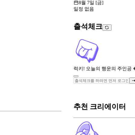
8월 7일 [금]
일정 없음
출석체크
럭키! 오늘의 행운의 주인공 
추천 크리에이터