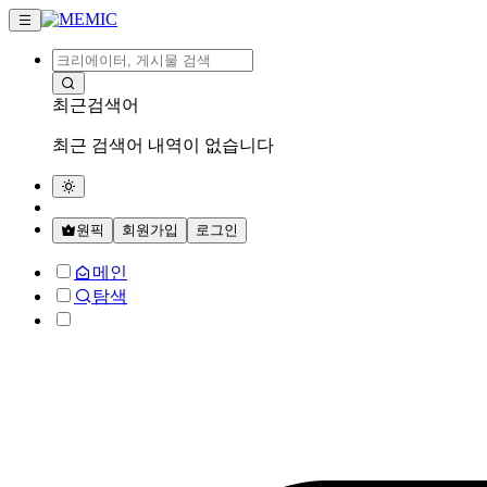
최근검색어
최근 검색어 내역이 없습니다
원픽
회원가입
로그인
메인
탐색