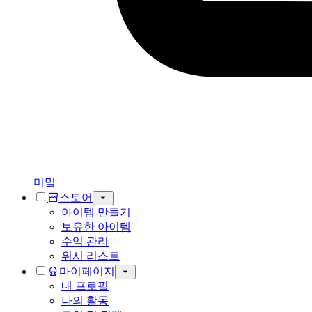
미밐
스토어
아이템 만들기
보유한 아이템
수익 관리
위시 리스트
마이페이지
내 프로필
나의 활동