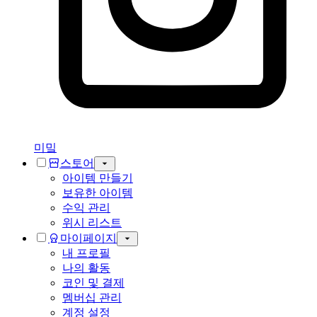
미밐
스토어
아이템 만들기
보유한 아이템
수익 관리
위시 리스트
마이페이지
내 프로필
나의 활동
코인 및 결제
멤버십 관리
계정 설정