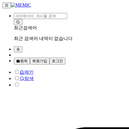
최근검색어
최근 검색어 내역이 없습니다
원픽
회원가입
로그인
메인
탐색