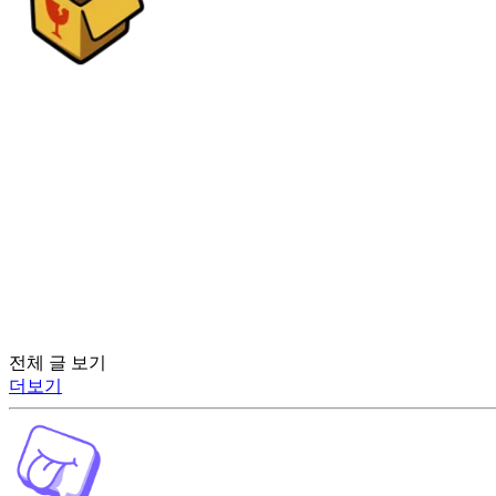
전체 글 보기
더보기