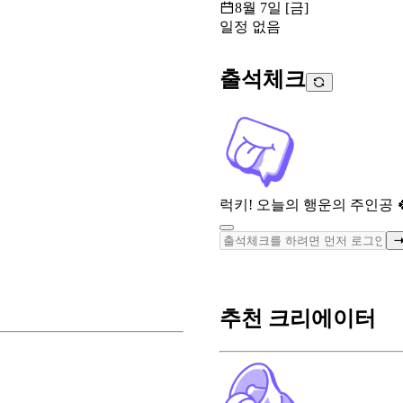
8월 7일 [금]
일정 없음
출석체크
럭키! 오늘의 행운의 주인공 
추천 크리에이터