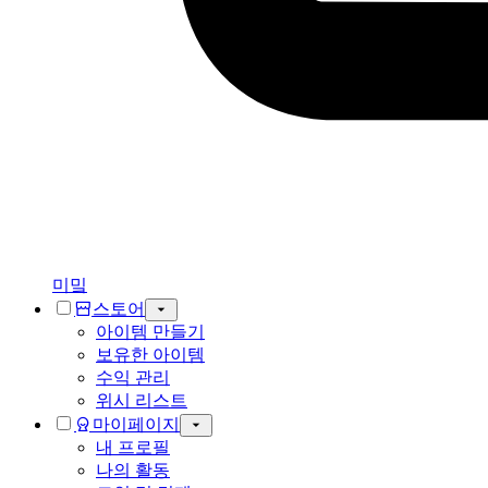
미밐
스토어
아이템 만들기
보유한 아이템
수익 관리
위시 리스트
마이페이지
내 프로필
나의 활동