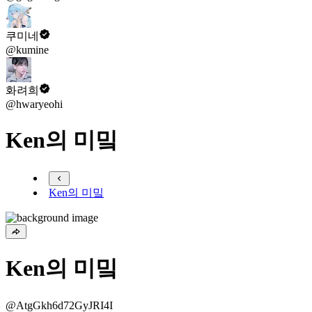
쿠미네
@kumine
화려희
@hwaryeohi
Ken의 미밐
Ken의 미밐
Ken의 미밐
@AtgGkh6d72GyJRI4I