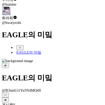
@kumine
화려희
@hwaryeohi
EAGLE의 미밐
EAGLE의 미밐
EAGLE의 미밐
@B3nmUi1Yu5N4MQt0l
게시물
0