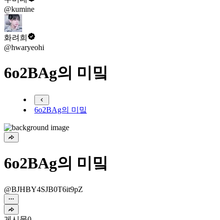
@kumine
화려희
@hwaryeohi
6o2BAg의 미밐
6o2BAg의 미밐
6o2BAg의 미밐
@BJHBY4SJB0T6it9pZ
게시물
0