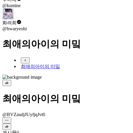
@kumine
화려희
@hwaryeohi
최애의아이의 미밐
최애의아이의 미밐
최애의아이의 미밐
@BVZaudjJUyfjqJvt0
게시물
0