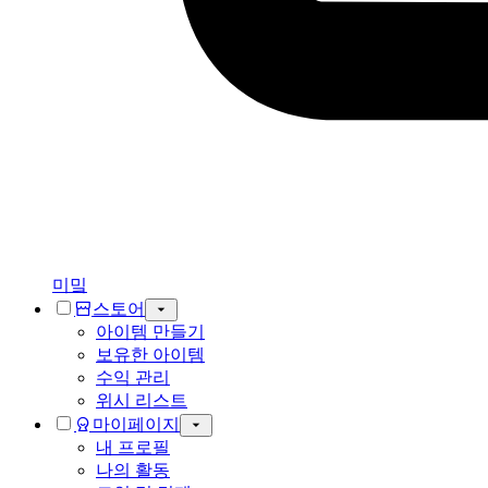
미밐
스토어
아이템 만들기
보유한 아이템
수익 관리
위시 리스트
마이페이지
내 프로필
나의 활동