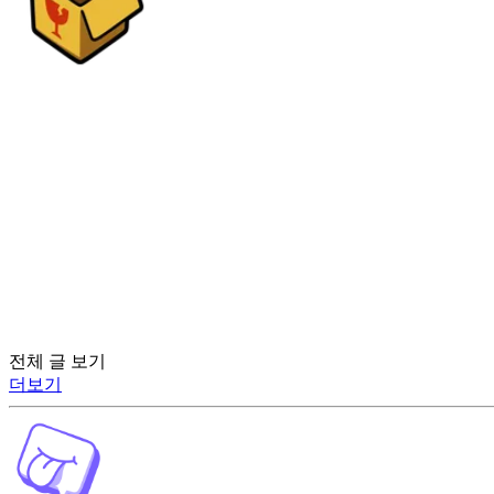
전체 글 보기
더보기