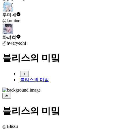
쿠미네
@kumine
화려희
@hwaryeohi
블리스의 미밐
블리스의 미밐
블리스의 미밐
@Blissu