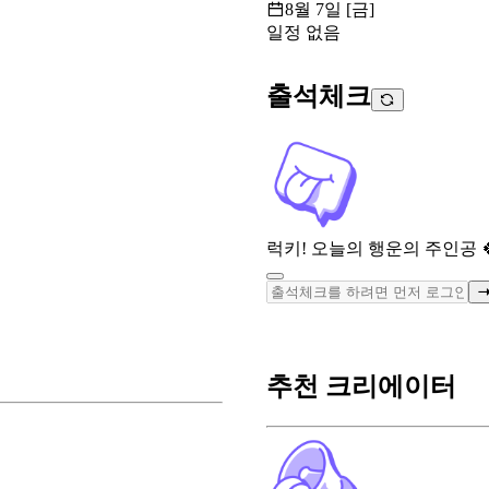
8월 7일 [금]
일정 없음
출석체크
럭키! 오늘의 행운의 주인공 
추천 크리에이터