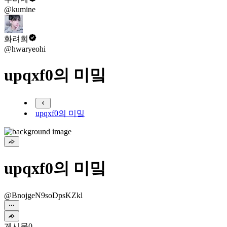
@kumine
화려희
@hwaryeohi
upqxf0의 미밐
upqxf0의 미밐
upqxf0의 미밐
@BnojgeN9soDpsKZkl
게시물
0