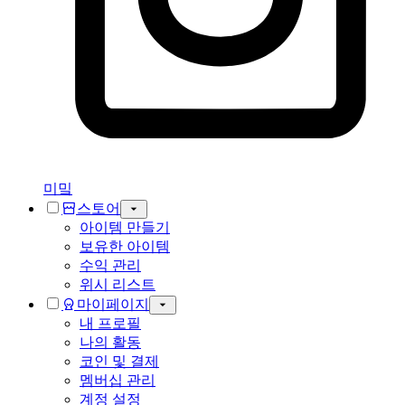
미밐
스토어
아이템 만들기
보유한 아이템
수익 관리
위시 리스트
마이페이지
내 프로필
나의 활동
코인 및 결제
멤버십 관리
계정 설정