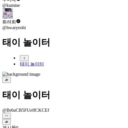
@kumine
화려희
@hwaryeohi
태이 놀이터
태이 놀이터
태이 놀이터
@Br6uCB5FUeffCKCEf
게시물
0