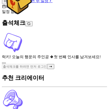
이번 주 일정
이번 주 일정
8월 9일 [일]
일정 없음
출석체크
럭키! 오늘의 행운의 주인공 🍀
첫 번째 인사를 남겨보세요!
추천 크리에이터