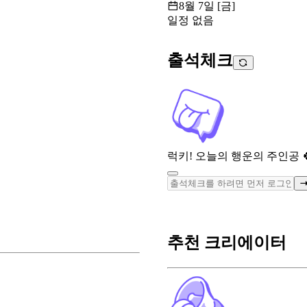
8월 7일 [금]
일정 없음
출석체크
럭키! 오늘의 행운의 주인공 
추천 크리에이터