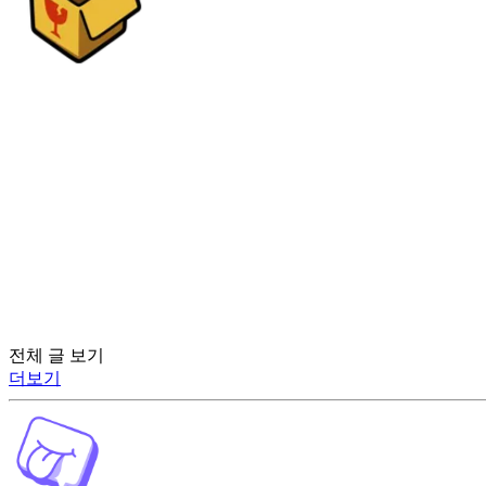
전체 글 보기
더보기