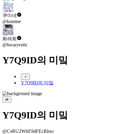
쿠미네
@kumine
화려희
@hwaryeohi
Y7Q9ID의 미밐
Y7Q9ID의 미밐
Y7Q9ID의 미밐
@CsRU2WhE9dFEcRhso