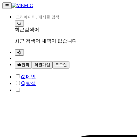
최근검색어
최근 검색어 내역이 없습니다
원픽
회원가입
로그인
메인
탐색