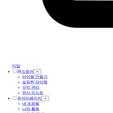
미밐
스토어
아이템 만들기
보유한 아이템
수익 관리
위시 리스트
마이페이지
내 프로필
나의 활동