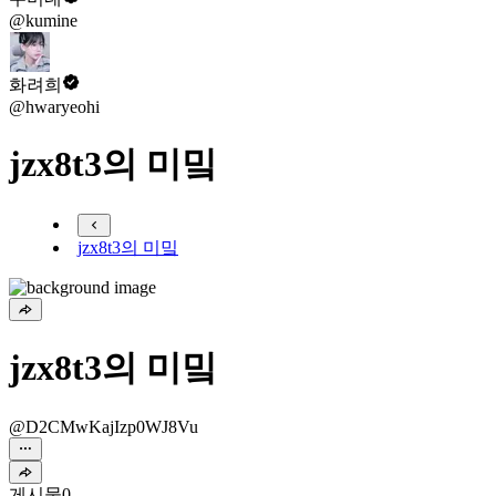
@kumine
화려희
@hwaryeohi
jzx8t3의 미밐
jzx8t3의 미밐
jzx8t3의 미밐
@D2CMwKajIzp0WJ8Vu
게시물
0