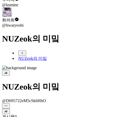
@kumine
화려희
@hwaryeohi
NUZeok의 미밐
NUZeok의 미밐
NUZeok의 미밐
@D695722eM5cSk6HhO
게시물
0