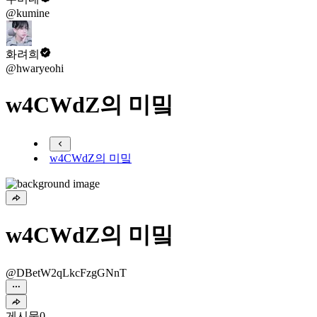
@kumine
화려희
@hwaryeohi
w4CWdZ의 미밐
w4CWdZ의 미밐
w4CWdZ의 미밐
@DBetW2qLkcFzgGNnT
게시물
0