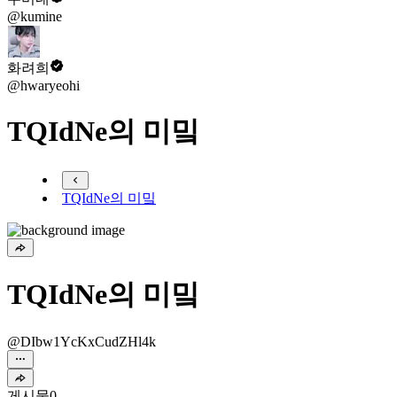
@kumine
화려희
@hwaryeohi
TQIdNe의 미밐
TQIdNe의 미밐
TQIdNe의 미밐
@DIbw1YcKxCudZHl4k
게시물
0