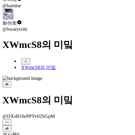
@kumine
화려희
@hwaryeohi
XWmcS8의 미밐
XWmcS8의 미밐
XWmcS8의 미밐
@DXsB16ePPYv02SGpM
게시물
0