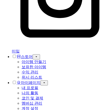
미밐
스토어
아이템 만들기
보유한 아이템
수익 관리
위시 리스트
마이페이지
내 프로필
나의 활동
코인 및 결제
멤버십 관리
계정 설정