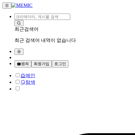
최근검색어
최근 검색어 내역이 없습니다
원픽
회원가입
로그인
메인
탐색