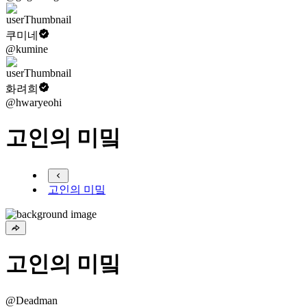
쿠미네
@kumine
화려희
@hwaryeohi
고인의 미밐
고인의 미밐
고인의 미밐
@Deadman