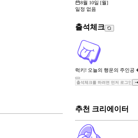
8월 10일 [월]
일정 없음
출석체크
럭키! 오늘의 행운의 주인공 
추천 크리에이터