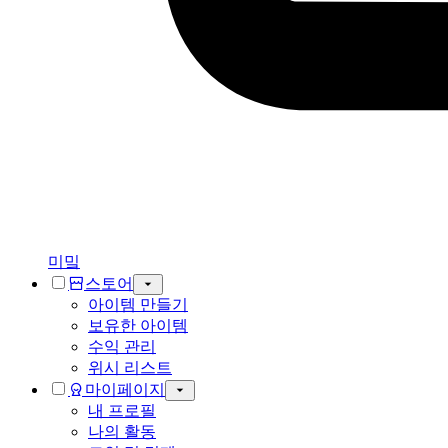
미밐
스토어
아이템 만들기
보유한 아이템
수익 관리
위시 리스트
마이페이지
내 프로필
나의 활동