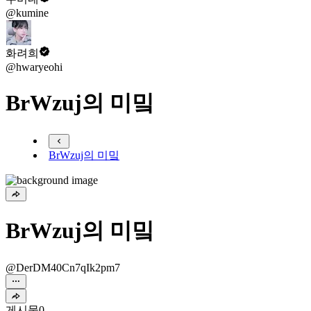
@kumine
화려희
@hwaryeohi
BrWzuj의 미밐
BrWzuj의 미밐
BrWzuj의 미밐
@DerDM40Cn7qIk2pm7
게시물
0