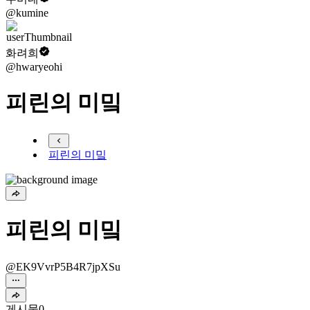
@kumine
화려희
@hwaryeohi
피린의 미밐
피린의 미밐
피린의 미밐
@EK9VvrP5B4R7jpXSu
게시물
0